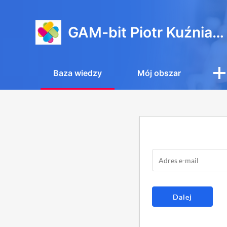
GAM-bit Piotr Kuźniacki
Baza wiedzy
Mój obszar