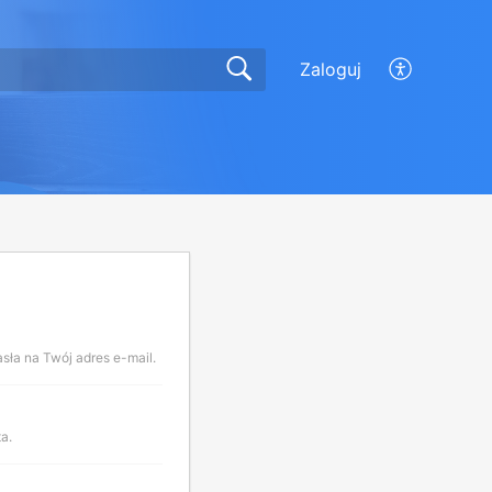
Zaloguj
sła na Twój adres e-mail.
ta.